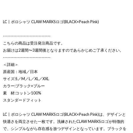
LC丨ポロシャツ CLAW MARKSロゴ(BLACK×Peach Pink)
--------------------------------
こちらの商品は受注発注商品です。
お届けは2週間〜3週間後となりますのであらかじめご了承ください。
--------------------------------
＜詳細＞
原産国：地域／日本
サイズ:S／M／L／XL／XXL
カラー:ブラック×ブルー
素 材:コットン100%
スタンダードフィット
LC丨ポロシャツ CLAW MARKSロゴ(BLACK×Peach Pink)は、デザインと
快適さを両立させた一枚です。洗練されたCLAW MARKSロゴが特徴的
で、シンプルながら存在感を放つデザインとなっています。ブラックを