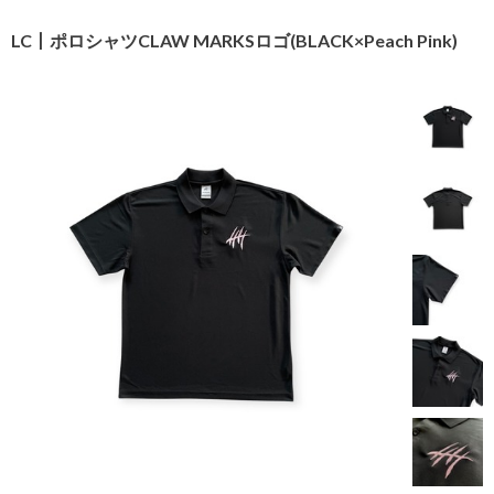
LC丨ポロシャツCLAW MARKSロゴ(BLACK×Peach Pink)