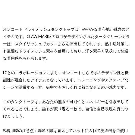
オンコート ドライメッシュタンクトップは、軽やかな着心地が魅力のア
イテムです。CLAW MARKSのロゴがデザインされたダークグリーンカラ
ーは、スタイリッシュでカッコよさを演出してくれます。熱中症対策に
も最適なドライメッシュ素材を使用しており、汗を素早く吸収して快適
な着用感をもたらします。
LCとのコラボレーションにより、オンコートならではのデザイン性と機
能性が融合したアイテムとなっています。トレーニングやアクティブな
シーンで活躍する一方、街中でもおしゃれに着こなせるのが魅力です。
このタンクトップは、あなたの無限の可能性とエネルギーを引き出して
くれることでしょう。誰もが振り返る一枚で、自信と自己表現を身につ
けましょう。
※着用時の注意点：洗濯の際は裏返してネットに入れて洗濯機をご使用