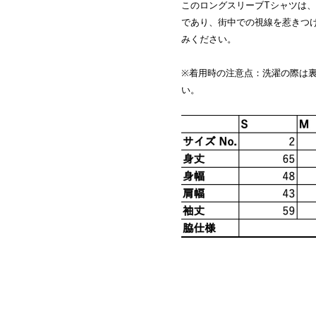
このロングスリーブTシャツは
であり、街中での視線を惹きつ
みください。
※着用時の注意点：洗濯の際は
い。