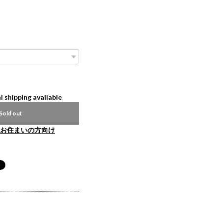
l shipping available
Sold out
お住まいの方向け