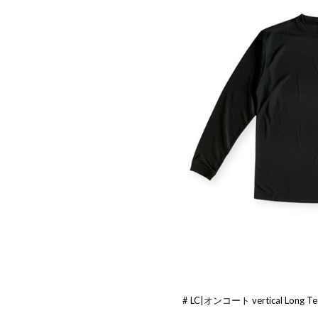
# LC|オンコート vertical Long 